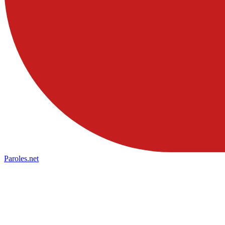
Paroles
.net