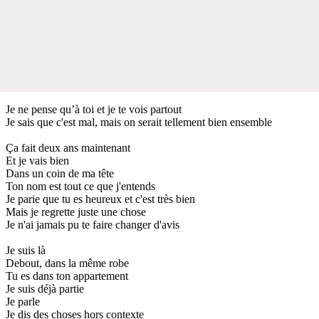
Je ne pense qu’à toi et je te vois partout
Je sais que c'est mal, mais on serait tellement bien ensemble
Ça fait deux ans maintenant
Et je vais bien
Dans un coin de ma tête
Ton nom est tout ce que j'entends
Je parie que tu es heureux et c'est très bien
Mais je regrette juste une chose
Je n'ai jamais pu te faire changer d'avis
Je suis là
Debout, dans la même robe
Tu es dans ton appartement
Je suis déjà partie
Je parle
Je dis des choses hors contexte