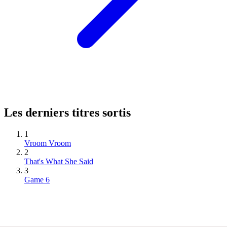
Les derniers titres sortis
1
Vroom Vroom
2
That's What She Said
3
Game 6