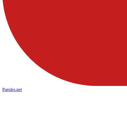
Paroles
.net