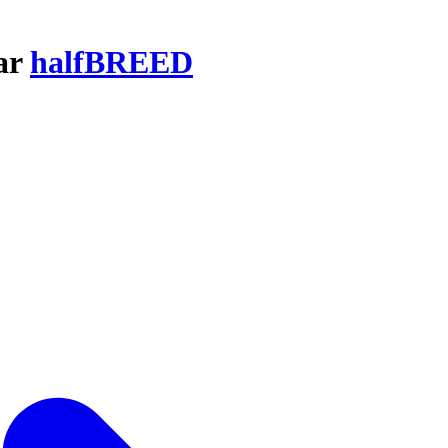
par
halfBREED