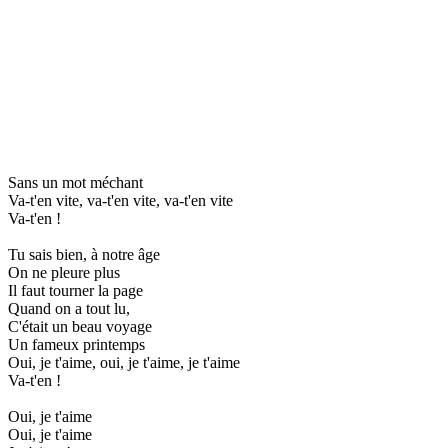
Sans un mot méchant
Va-t'en vite, va-t'en vite, va-t'en vite
Va-t'en !
Tu sais bien, à notre âge
On ne pleure plus
Il faut tourner la page
Quand on a tout lu,
C'était un beau voyage
Un fameux printemps
Oui, je t'aime, oui, je t'aime, je t'aime
Va-t'en !
Oui, je t'aime
Oui, je t'aime