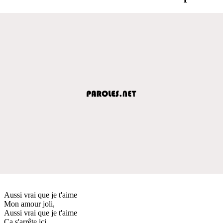
Aussi vrai que je t'aime
Mon amour joli,
Aussi vrai que je t'aime
Ça s'arrête ici,