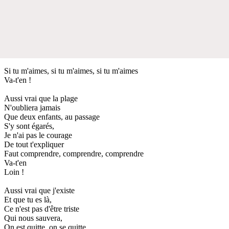
Si tu m'aimes, si tu m'aimes, si tu m'aimes
Va-t'en !
Aussi vrai que la plage
N'oubliera jamais
Que deux enfants, au passage
S'y sont égarés,
Je n'ai pas le courage
De tout t'expliquer
Faut comprendre, comprendre, comprendre
Va-t'en
Loin !
Aussi vrai que j'existe
Et que tu es là,
Ce n'est pas d'être triste
Qui nous sauvera,
On est quitte, on se quitte