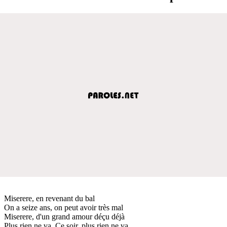
Miserere, en revenant du bal
On a seize ans, on peut avoir très mal
Miserere, d'un grand amour déçu déjà
Plus rien ne va. Ce soir, plus rien ne va