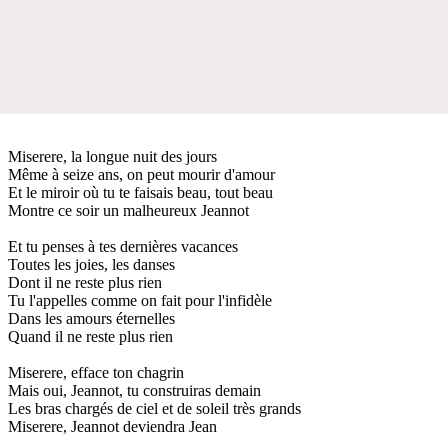
Miserere, la longue nuit des jours
Même à seize ans, on peut mourir d'amour
Et le miroir où tu te faisais beau, tout beau
Montre ce soir un malheureux Jeannot
Et tu penses à tes dernières vacances
Toutes les joies, les danses
Dont il ne reste plus rien
Tu l'appelles comme on fait pour l'infidèle
Dans les amours éternelles
Quand il ne reste plus rien
Miserere, efface ton chagrin
Mais oui, Jeannot, tu construiras demain
Les bras chargés de ciel et de soleil très grands
Miserere, Jeannot deviendra Jean