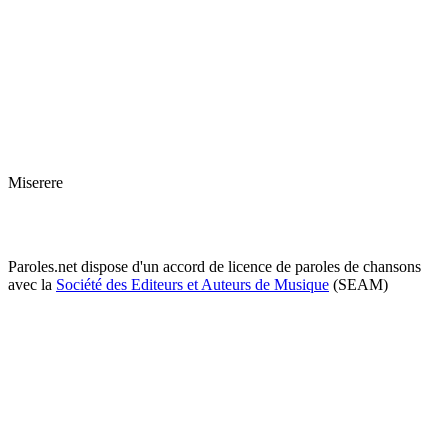
Miserere
Paroles.net dispose d'un accord de licence de paroles de chansons
avec la
Société des Editeurs et Auteurs de Musique
(SEAM)