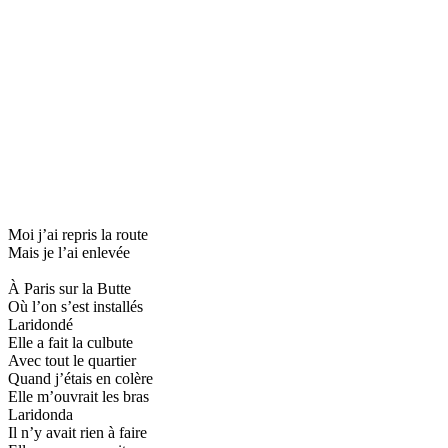
Moi j’ai repris la route
Mais je l’ai enlevée
À Paris sur la Butte
Où l’on s’est installés
Laridondé
Elle a fait la culbute
Avec tout le quartier
Quand j’étais en colère
Elle m’ouvrait les bras
Laridonda
Il n’y avait rien à faire