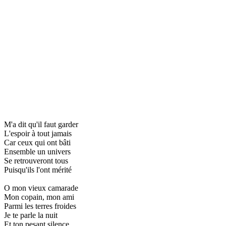
M'a dit qu'il faut garder
L'espoir à tout jamais
Car ceux qui ont bâti
Ensemble un univers
Se retrouveront tous
Puisqu'ils l'ont mérité
O mon vieux camarade
Mon copain, mon ami
Parmi les terres froides
Je te parle la nuit
Et ton pesant silence