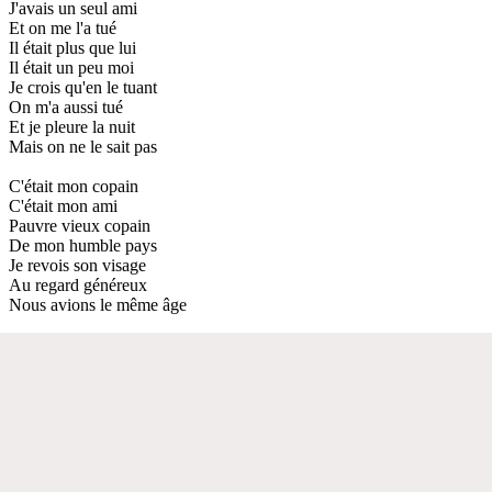
J'avais un seul ami
Et on me l'a tué
Il était plus que lui
Il était un peu moi
Je crois qu'en le tuant
On m'a aussi tué
Et je pleure la nuit
Mais on ne le sait pas
C'était mon copain
C'était mon ami
Pauvre vieux copain
De mon humble pays
Je revois son visage
Au regard généreux
Nous avions le même âge