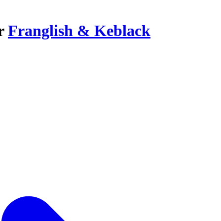
ar
Franglish & Keblack