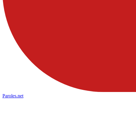
Paroles
.net