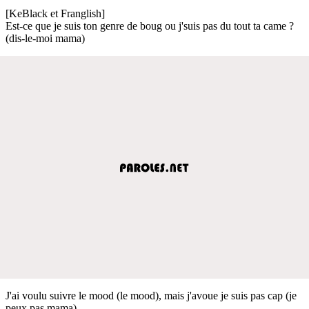
[KeBlack et Franglish]
Est-ce que je suis ton genre de boug ou j'suis pas du tout ta came ?
(dis-le-moi mama)
J'ai voulu suivre le mood (le mood), mais j'avoue je suis pas cap (je
peux pas mama)