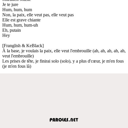
Je te jure
Hum, hum, hum
Non, la paix, elle veut pas, elle veut pas
Elle est grave chiante
Hum, hum, hum-uh
Eh, putain
Hey
[Franglish & KeBlack]
À la base, je voulais la paix, elle veut l'embrouille (ah, ah, ah, ah, ah,
veut l'embrouille)
Les prises de tête, je finirai solo (solo), y a plus d'cœur, je m'en fous
(je m'en fous là)