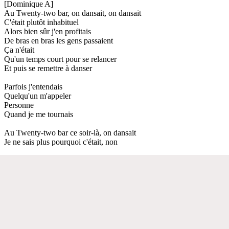
[Dominique A]
Au Twenty-two bar, on dansait, on dansait
C'était plutôt inhabituel
Alors bien sûr j'en profitais
De bras en bras les gens passaient
Ça n'était
Qu'un temps court pour se relancer
Et puis se remettre à danser
Parfois j'entendais
Quelqu'un m'appeler
Personne
Quand je me tournais
Au Twenty-two bar ce soir-là, on dansait
Je ne sais plus pourquoi c'était, non