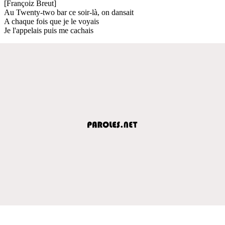
[Françoiz Breut]
Au Twenty-two bar ce soir-là, on dansait
A chaque fois que je le voyais
Je l'appelais puis me cachais