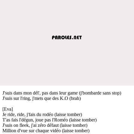
J'suis dans mon dél', pas dans leur game (j'bombarde sans stop)
J'suis sur l'ring, j'mets que des K.O (brah)
[Eva]
Je ride, ride, j'fais du rodéo (laisse tomber)
T'as fais l'dégun, joue pas l'Roméo (laisse tomber)
J'suis on fleek, j'ai zéro défaut (laisse tomber)
Million d'vue sur chaque vidéo (laisse tomber)