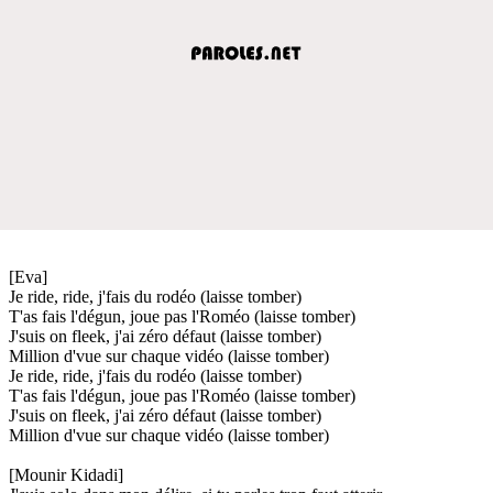
[Eva]
Je ride, ride, j'fais du rodéo (laisse tomber)
T'as fais l'dégun, joue pas l'Roméo (laisse tomber)
J'suis on fleek, j'ai zéro défaut (laisse tomber)
Million d'vue sur chaque vidéo (laisse tomber)
Je ride, ride, j'fais du rodéo (laisse tomber)
T'as fais l'dégun, joue pas l'Roméo (laisse tomber)
J'suis on fleek, j'ai zéro défaut (laisse tomber)
Million d'vue sur chaque vidéo (laisse tomber)
[Mounir Kidadi]