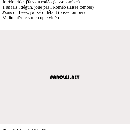
Je ride, ride, j'fais du rodéo (laisse tomber)
T'as fais l'dégun, joue pas l'Roméo (laisse tomber)
J'suis on fleek, j'ai zéro défaut (laisse tomber)
Million d'vue sur chaque vidéo