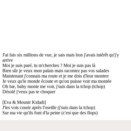
J'ai fais six millions de vue, je sais mais bon j'avais intérêt qu'j'y
arrive
Moi je suis paré, tu m'cherches ? Moi je suis pas là
Bien sûr je veux mon palais mais racontez pas vos salades
Maintenant j'connais ma route et je me dois d'leur montrer
Je veux qu'le monde écoute et qu'on puisse voir ma montée
Oh bæ, baby monte me voir, j'suis dans la tchop (tchop)
Désolé j'veux pas te choquer
[Eva & Mounir Kidadi]
J'les vois courir après l'oseille (j'suis dans la tchop)
Sur ma vie qu'ils font d'la peine (c'est que des flops)