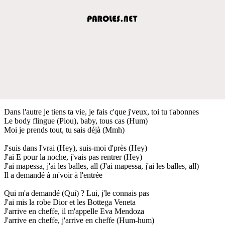
Dans l'autre je tiens ta vie, je fais c'que j'veux, toi tu t'abonnes
Le body flingue (Piou), baby, tous cas (Hum)
Moi je prends tout, tu sais déjà (Mmh)
J'suis dans l'vrai (Hey), suis-moi d'près (Hey)
J'ai E pour la noche, j'vais pas rentrer (Hey)
J'ai mapessa, j'ai les balles, all (J'ai mapessa, j'ai les balles, all)
Il a demandé à m'voir à l'entrée
Qui m'a demandé (Qui) ? Lui, j'le connais pas
J'ai mis la robe Dior et les Bottega Veneta
J'arrive en cheffe, il m'appelle Eva Mendoza
J'arrive en cheffe, j'arrive en cheffe (Hum-hum)