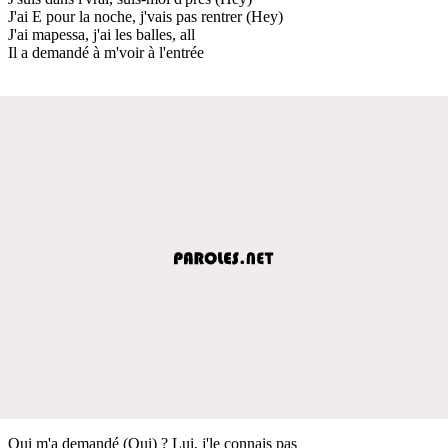
J'ai E pour la noche, j'vais pas rentrer (Hey)
J'ai mapessa, j'ai les balles, all
Il a demandé à m'voir à l'entrée
Qui m'a demandé (Qui) ? Lui, j'le connais pas