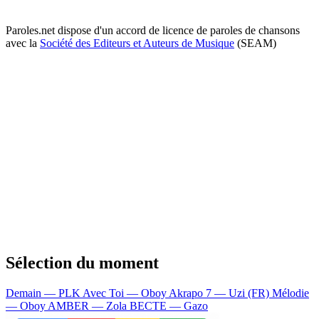
Paroles.net dispose d'un accord de licence de paroles de chansons
avec la
Société des Editeurs et Auteurs de Musique
(SEAM)
Sélection du moment
Demain — PLK
Avec Toi — Oboy
Akrapo 7 — Uzi (FR)
Mélodie
— Oboy
AMBER — Zola
BECTE — Gazo