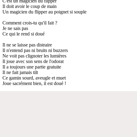
C'est un magicien du flipper
Il doit avoir le coup de main
Un magicien du flipper au poignet si souple
Comment crois-tu qu'il fait ?
Je ne sais pas
Ce qui le rend si doué
Il ne se laisse pas distraire
Il n'entend pas ni bruits ni buzzers
Ne voit pas clignoter les lumières
Il joue avec son sens de l'odorat
Il a toujours une partie gratuite
Il ne fait jamais tilt
Ce gamin sourd, aveugle et muet
Joue sacrément bien, il est doué !