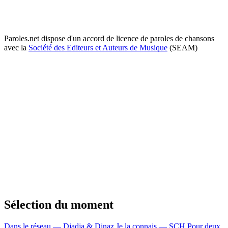
Paroles.net dispose d'un accord de licence de paroles de chansons
avec la
Société des Editeurs et Auteurs de Musique
(SEAM)
Sélection du moment
Dans le réseau — Djadja & Dinaz
Je la connais — SCH
Pour deux