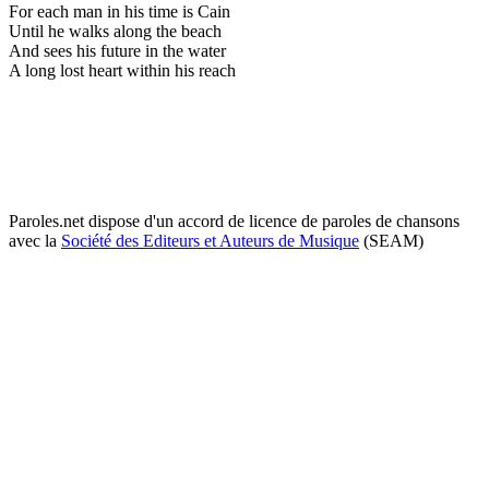
For each man in his time is Cain
Until he walks along the beach
And sees his future in the water
A long lost heart within his reach
Paroles.net dispose d'un accord de licence de paroles de chansons
avec la
Société des Editeurs et Auteurs de Musique
(SEAM)