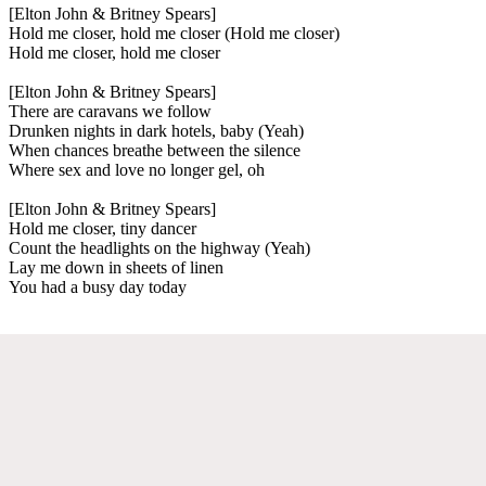
[Elton John & Britney Spears]
Hold me closer, hold me closer (Hold me closer)
Hold me closer, hold me closer
[Elton John & Britney Spears]
There are caravans we follow
Drunken nights in dark hotels, baby (Yeah)
When chances breathe between the silence
Where sex and love no longer gel, oh
[Elton John & Britney Spears]
Hold me closer, tiny dancer
Count the headlights on the highway (Yeah)
Lay me down in sheets of linen
You had a busy day today