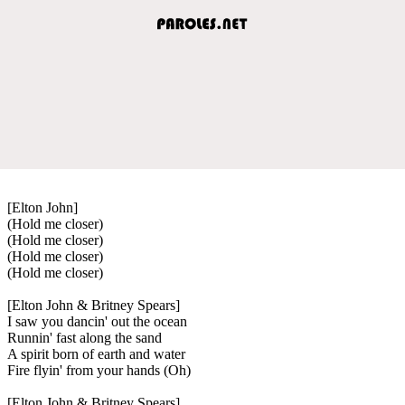
[Elton John]
(Hold me closer)
(Hold me closer)
(Hold me closer)
(Hold me closer)
[Elton John & Britney Spears]
I saw you dancin' out the ocean
Runnin' fast along the sand
A spirit born of earth and water
Fire flyin' from your hands (Oh)
[Elton John & Britney Spears]