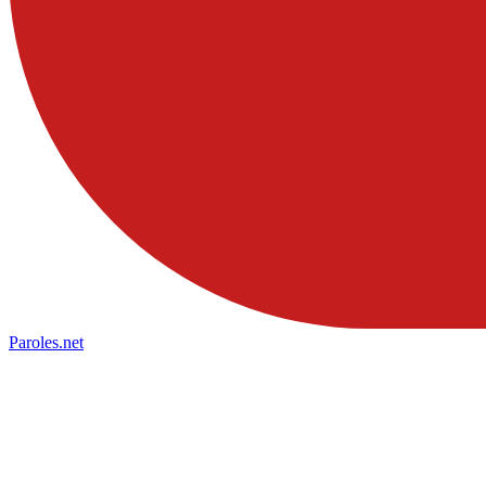
Paroles
.net