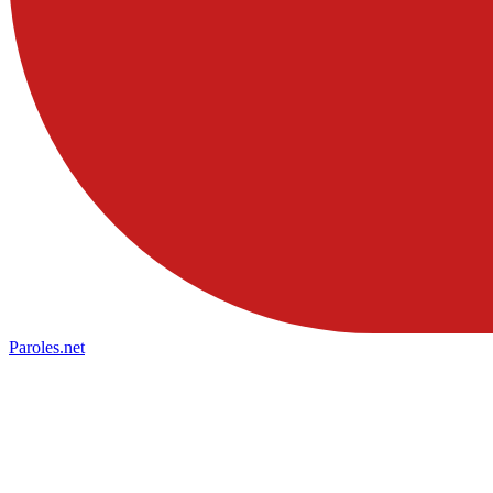
Paroles
.net