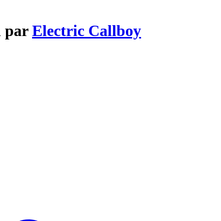
n par
Electric Callboy