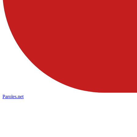
Paroles
.net