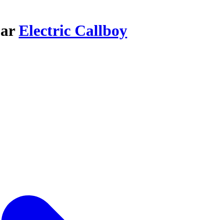
par
Electric Callboy