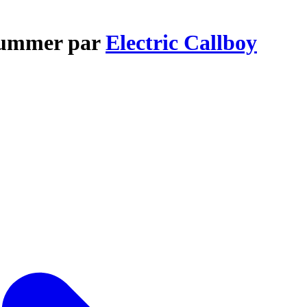
 summer par
Electric Callboy