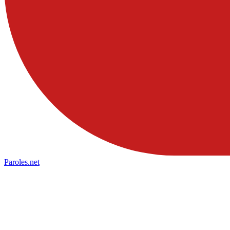
Paroles
.net