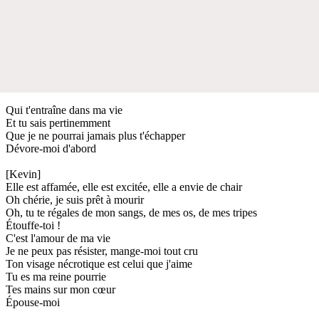
Qui t'entraîne dans ma vie
Et tu sais pertinemment
Que je ne pourrai jamais plus t'échapper
Dévore-moi d'abord
[Kevin]
Elle est affamée, elle est excitée, elle a envie de chair
Oh chérie, je suis prêt à mourir
Oh, tu te régales de mon sangs, de mes os, de mes tripes
Étouffe-toi !
C'est l'amour de ma vie
Je ne peux pas résister, mange-moi tout cru
Ton visage nécrotique est celui que j'aime
Tu es ma reine pourrie
Tes mains sur mon cœur
Épouse-moi