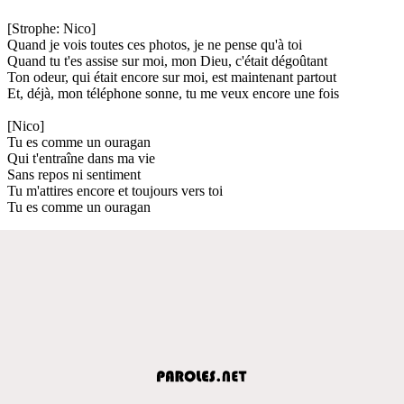
[Strophe: Nico]
Quand je vois toutes ces photos, je ne pense qu'à toi
Quand tu t'es assise sur moi, mon Dieu, c'était dégoûtant
Ton odeur, qui était encore sur moi, est maintenant partout
Et, déjà, mon téléphone sonne, tu me veux encore une fois
[Nico]
Tu es comme un ouragan
Qui t'entraîne dans ma vie
Sans repos ni sentiment
Tu m'attires encore et toujours vers toi
Tu es comme un ouragan