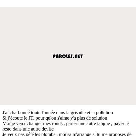
J'ai charbonné toute l'année dans la grisaille et la pollution
Si j’écoute le JT, pour qu'on s'aime y'a plus de solution
Moi je veux changer mes ronds , parler une autre langue , payer le
resto dans une autre devise
Je veux pas pété les plombs , moi sa m'arrange si tu me proposes de