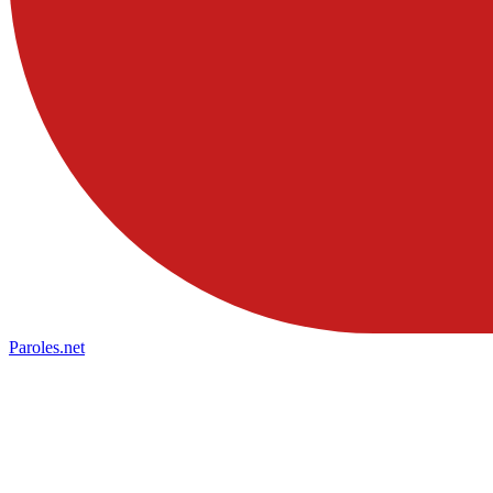
Paroles
.net