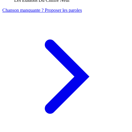
Les Editions Du Chiffre Neuf
Chanson manquante ? Proposer les paroles