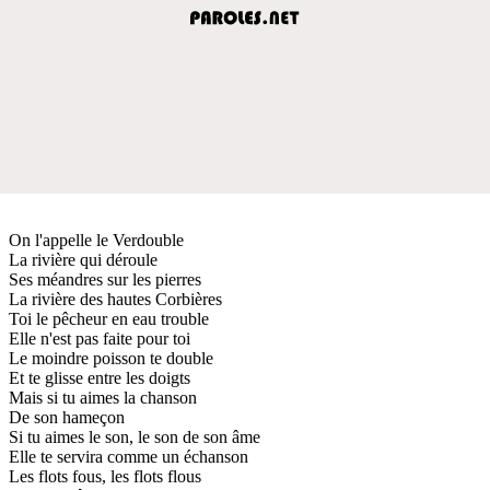
On l'appelle le Verdouble
La rivière qui déroule
Ses méandres sur les pierres
La rivière des hautes Corbières
Toi le pêcheur en eau trouble
Elle n'est pas faite pour toi
Le moindre poisson te double
Et te glisse entre les doigts
Mais si tu aimes la chanson
De son hameçon
Si tu aimes le son, le son de son âme
Elle te servira comme un échanson
Les flots fous, les flots flous