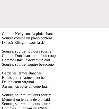
Comme Kelly sous la pluie chantant
Sourire comme un piano content
D'avoir Ellington sous la dent
Sourire, sourire, toujours sourire
Comme Don Juan sur un bon coup
Comme Dracula devant un cou
Sourire, sourire, sourire beaucoup
Garde tes larmes étanches
Et fais parler l'arme blanche
De ton cœur virginal
Au mal, ça porte un coup fatal
Sourire, sourire, toujours sourire
Même si on te traite de p'tit laid
Sourire, sourire, toujours sourire
Comme si tu buvais du p'tit lait