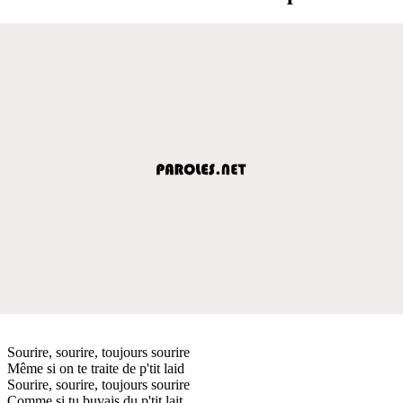
Sourire, sourire, toujours sourire
Même si on te traite de p'tit laid
Sourire, sourire, toujours sourire
Comme si tu buvais du p'tit lait