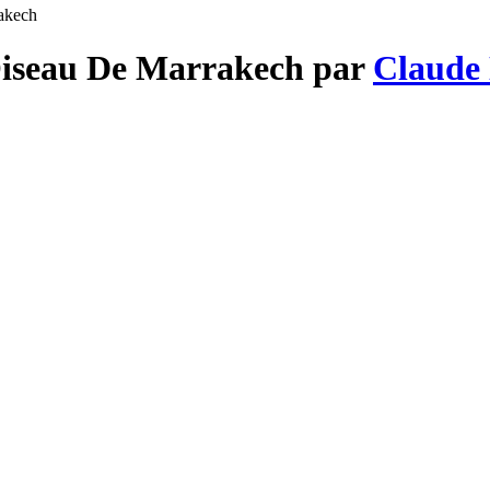
rakech
 Oiseau De Marrakech par
Claude