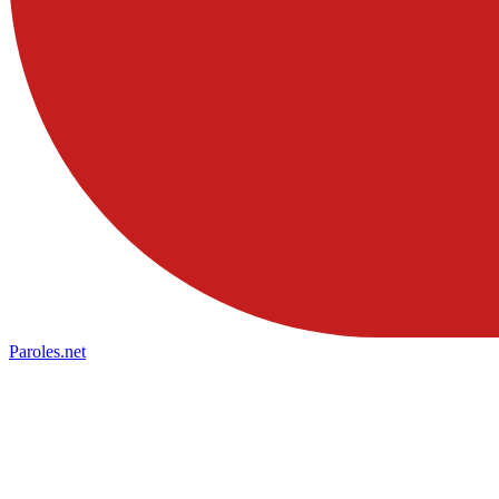
Paroles
.net