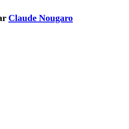
ar
Claude Nougaro