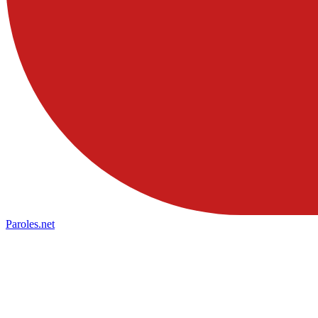
Paroles
.net