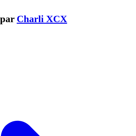
 par
Charli XCX