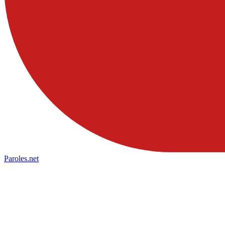
Paroles
.net