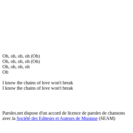
Oh, oh, oh, oh (Oh)
Oh, oh, oh, oh (Oh)
Oh, oh, oh, oh
Oh
I know the chains of love won't break
I know the chains of love won't break
Paroles.net dispose d'un accord de licence de paroles de chansons
avec la
Société des Editeurs et Auteurs de Musique
(SEAM)