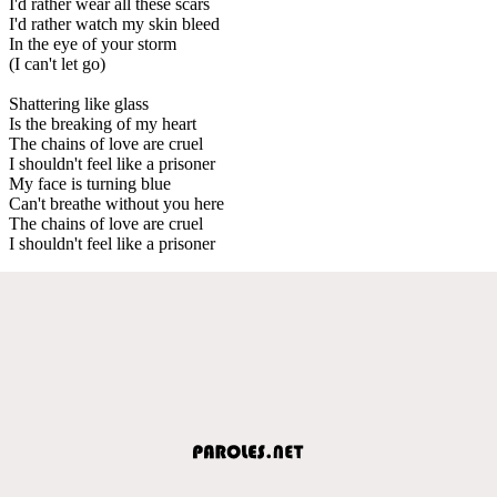
I'd rather wear all these scars
I'd rather watch my skin bleed
In the eye of your storm
(I can't let go)
Shattering like glass
Is the breaking of my heart
The chains of love are cruel
I shouldn't feel like a prisoner
My face is turning blue
Can't breathe without you here
The chains of love are cruel
I shouldn't feel like a prisoner