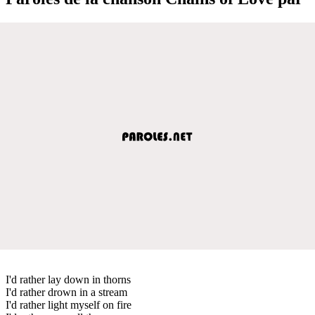
I'd rather lay down in thorns
I'd rather drown in a stream
I'd rather light myself on fire