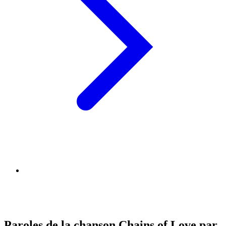
Paroles de la chanson Chains of Love par