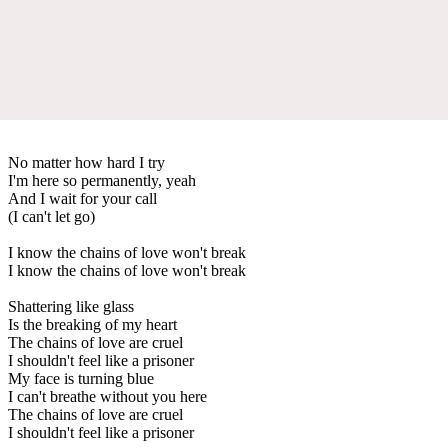
No matter how hard I try
I'm here so permanently, yeah
And I wait for your call
(I can't let go)
I know the chains of love won't break
I know the chains of love won't break
Shattering like glass
Is the breaking of my heart
The chains of love are cruel
I shouldn't feel like a prisoner
My face is turning blue
I can't breathe without you here
The chains of love are cruel
I shouldn't feel like a prisoner