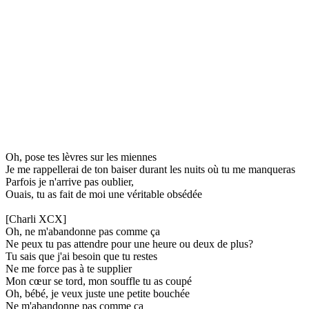
Oh, pose tes lèvres sur les miennes
Je me rappellerai de ton baiser durant les nuits où tu me manqueras
Parfois je n'arrive pas oublier,
Ouais, tu as fait de moi une véritable obsédée
[Charli XCX]
Oh, ne m'abandonne pas comme ça
Ne peux tu pas attendre pour une heure ou deux de plus?
Tu sais que j'ai besoin que tu restes
Ne me force pas à te supplier
Mon cœur se tord, mon souffle tu as coupé
Oh, bébé, je veux juste une petite bouchée
Ne m'abandonne pas comme ça