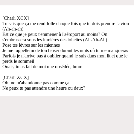
[Charli XCX]
Tu sais que ça me rend folle chaque fois que tu dois prendre l'avion
(Ah-ah-ah)
Est-ce que je peux t'emmener à l'aéroport au moins? On
s'embrassera sous les lumières des toilettes (Ah-Ah-Ah)
Pose tes lèvres sur les miennes
Je me rappellerai de ton baiser durant les nuits où tu me manqueras
Parfois je n'arrive pas à oublier quand je suis dans mon lit et que je
perds le sommeil
Ouais, tu as fait de moi une obsédée, hmm
[Charli XCX]
Oh, ne m'abandonne pas comme ça
Ne peux tu pas attendre une heure ou deux?