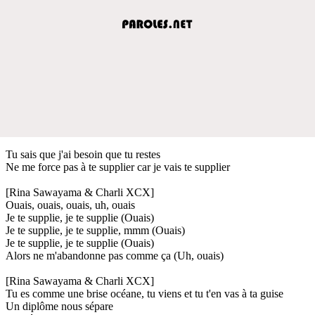
Tu sais que j'ai besoin que tu restes
Ne me force pas à te supplier car je vais te supplier
[Rina Sawayama & Charli XCX]
Ouais, ouais, ouais, uh, ouais
Je te supplie, je te supplie (Ouais)
Je te supplie, je te supplie, mmm (Ouais)
Je te supplie, je te supplie (Ouais)
Alors ne m'abandonne pas comme ça (Uh, ouais)
[Rina Sawayama & Charli XCX]
Tu es comme une brise océane, tu viens et tu t'en vas à ta guise
Un diplôme nous sépare