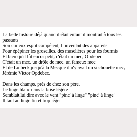
La belle histoire déjà quand il était enfant il montrait à tous les
passants
Son curieux esprit compétent, Il inventait des appareils
Pour épépiner les groseilles, des muselières pour les fourmis
Et bien qu'il fût encor petit, c'était un mec, Opdebec
C'était un mec, un drôle de mec, un fameux mec
Et de Lu beck jusqu'à la Mecque il n'y avait un si chouette mec,
Jérémie Victor Opdebec.
Dans les champs, près de chez son père,
Le linge blanc dans la brise légère
Semblait lui dire avec le vent "pinc' à linge" "pinc' à linge"
Il faut au linge fin et trop léger