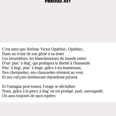
C'est ainsi que Jérémie Victor Opdebec, Opdebec,
Dans un éclair de son génie à su doter
Les lavandières, les blanchisseuses du monde entier
D'un' pinc' à ling', qui protègera la liberté à l'humanité
Pinc' à ling', pinc' à linge, grâce à toi maintenant,
Nos chemisettes, nos chaussettes résistent au vent,
Et nos cal'çons dorénavant répondront présent.
Et l'ouragan peut tonner, l'orage se déchaîner
Nous, grâce à la pince à ling' on est protégé, paré, sauvegardé,
On aura toujours de quoi espérer.