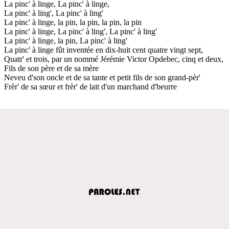
La pinc' à linge, La pinc' à linge,
La pinc' à ling', La pinc' à ling'
La pinc' à linge, la pin, la pin, la pin, la pin
La pinc' à linge, La pinc' à ling', La pinc' à ling'
La pinc' à linge, la pin, La pinc' à ling'
La pinc' à linge fût inventée en dix-huit cent quatre vingt sept,
Quatr' et trois, par un nommé Jérémie Victor Opdebec, cinq et deux,
Fils de son père et de sa mère
Neveu d'son oncle et de sa tante et petit fils de son grand-pèr'
Frèr' de sa sœur et frèr' de lait d'un marchand d'beurre