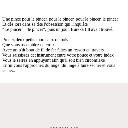
Une pince pour le pincer, pour le pincer, pour le pincer, le pincer
Et dès lors dans sa tête l'obsession qui l'inquiète
"Le pincer", "le pincer", puis un jour, Euréka ! Il avait trouvé.
Prenez deux petits morceaux de bois
Que vous assemblez en croix
Avec un p'tit bout de fil de fer faites un ressort en travers
Vous saississez cet instrument entre votre pouce et votre index
Vous le serrez en appuyant afin qu'il soit bien circonflexe
Enfin vous l'approchez du linge, du linge à faire sécher et vous
lachez.