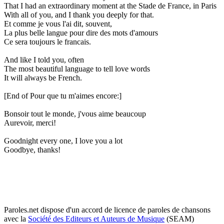
That I had an extraordinary moment at the Stade de France, in Paris
With all of you, and I thank you deeply for that.
Et comme je vous l'ai dit, souvent,
La plus belle langue pour dire des mots d'amours
Ce sera toujours le francais.
And like I told you, often
The most beautiful language to tell love words
It will always be French.
[End of Pour que tu m'aimes encore:]
Bonsoir tout le monde, j'vous aime beaucoup
Aurevoir, merci!
Goodnight every one, I love you a lot
Goodbye, thanks!
Paroles.net dispose d'un accord de licence de paroles de chansons
avec la
Société des Editeurs et Auteurs de Musique
(SEAM)