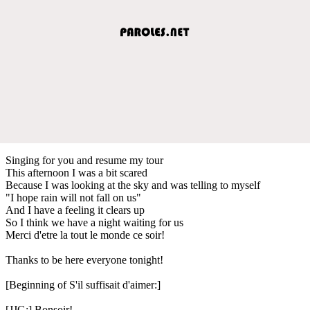
Singing for you and resume my tour
This afternoon I was a bit scared
Because I was looking at the sky and was telling to myself
"I hope rain will not fall on us"
And I have a feeling it clears up
So I think we have a night waiting for us
Merci d'etre la tout le monde ce soir!
Thanks to be here everyone tonight!
[Beginning of S'il suffisait d'aimer:]
[JJG:] Bonsoir!