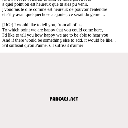
a quel point on est heureux que tu aies pu venir,
j'voudrais te dire comme est heureux de pouvoir t'entendre
et s'il y avait quelquechose a ajouter, ce serait du genre ...
[JJG:] I would like to tell you, from all of us,
To which point we are happy that you could come here,
I'd like to tell you how happy we are to be able to hear you
And if there would be something else to add, it would be like...
S'il suffisait qu'on s'aime, s'il suffisait d'aimer