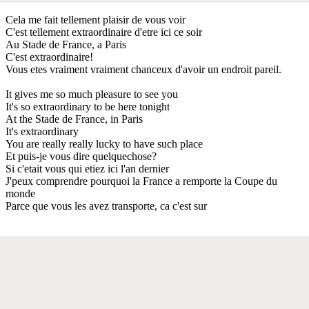
Cela me fait tellement plaisir de vous voir
C'est tellement extraordinaire d'etre ici ce soir
Au Stade de France, a Paris
C'est extraordinaire!
Vous etes vraiment vraiment chanceux d'avoir un endroit pareil.
It gives me so much pleasure to see you
It's so extraordinary to be here tonight
At the Stade de France, in Paris
It's extraordinary
You are really really lucky to have such place
Et puis-je vous dire quelquechose?
Si c'etait vous qui etiez ici l'an dernier
J'peux comprendre pourquoi la France a remporte la Coupe du
monde
Parce que vous les avez transporte, ca c'est sur