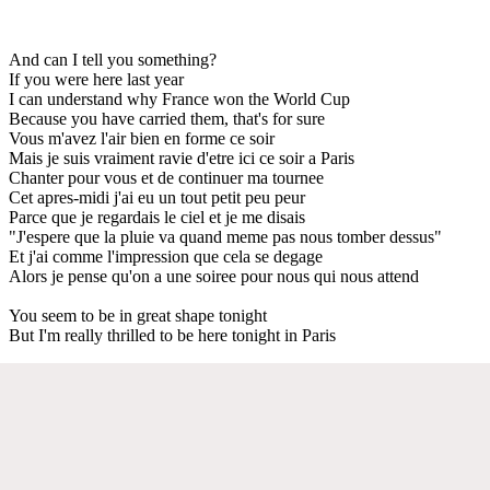
And can I tell you something?
If you were here last year
I can understand why France won the World Cup
Because you have carried them, that's for sure
Vous m'avez l'air bien en forme ce soir
Mais je suis vraiment ravie d'etre ici ce soir a Paris
Chanter pour vous et de continuer ma tournee
Cet apres-midi j'ai eu un tout petit peu peur
Parce que je regardais le ciel et je me disais
"J'espere que la pluie va quand meme pas nous tomber dessus"
Et j'ai comme l'impression que cela se degage
Alors je pense qu'on a une soiree pour nous qui nous attend
You seem to be in great shape tonight
But I'm really thrilled to be here tonight in Paris