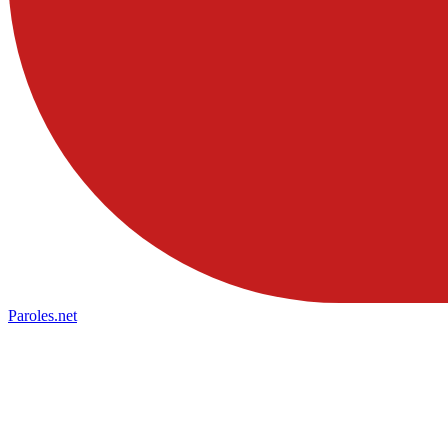
Paroles
.net