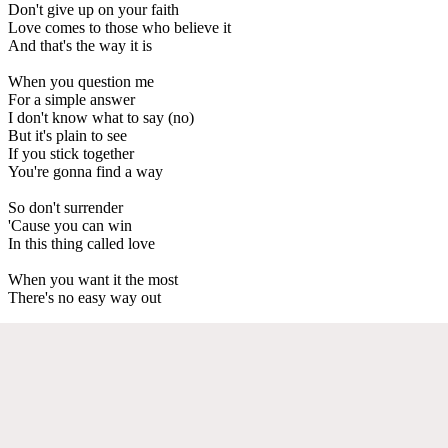
Don't give up on your faith
Love comes to those who believe it
And that's the way it is
When you question me
For a simple answer
I don't know what to say (no)
But it's plain to see
If you stick together
You're gonna find a way
So don't surrender
'Cause you can win
In this thing called love
When you want it the most
There's no easy way out