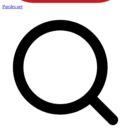
Paroles
.net