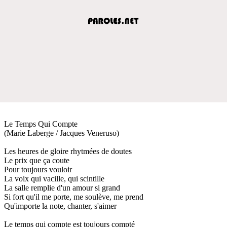
Le Temps Qui Compte
(Marie Laberge / Jacques Veneruso)
Les heures de gloire rhytmées de doutes
Le prix que ça coute
Pour toujours vouloir
La voix qui vacille, qui scintille
La salle remplie d'un amour si grand
Si fort qu'il me porte, me soulève, me prend
Qu'importe la note, chanter, s'aimer
Le temps qui compte est toujours compté