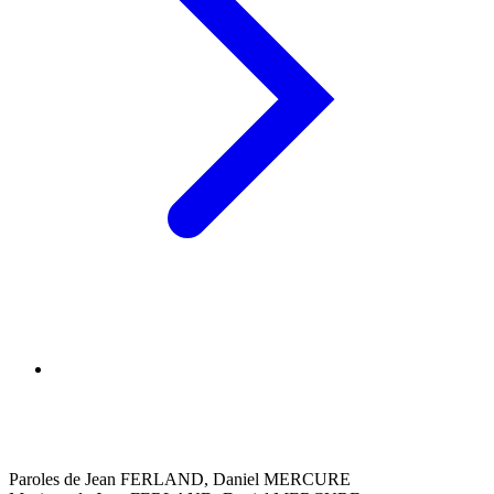
Paroles de Jean FERLAND, Daniel MERCURE