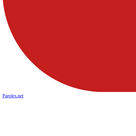
Paroles
.net