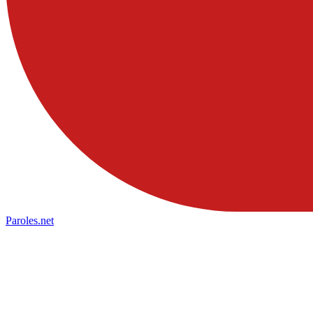
Paroles
.net