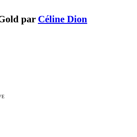
 Gold par
Céline Dion
IVE