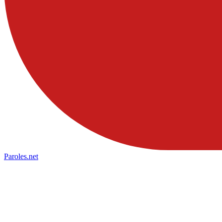
Paroles
.net