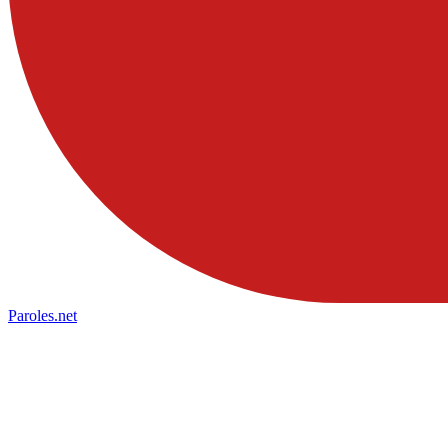
Paroles
.net