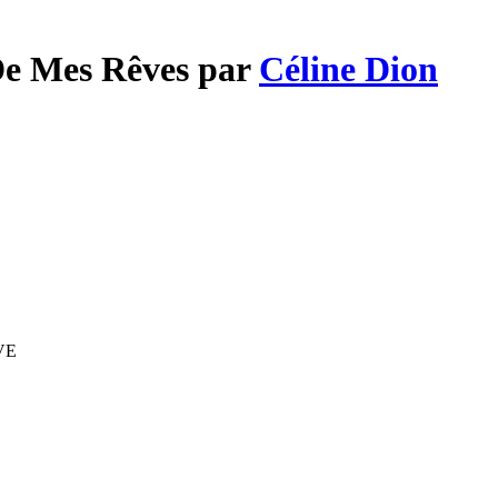
De Mes Rêves par
Céline Dion
IVE