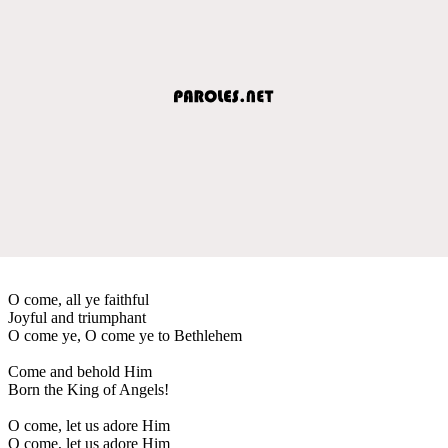
O come, all ye faithful
Joyful and triumphant
O come ye, O come ye to Bethlehem
Come and behold Him
Born the King of Angels!
O come, let us adore Him
O come, let us adore Him