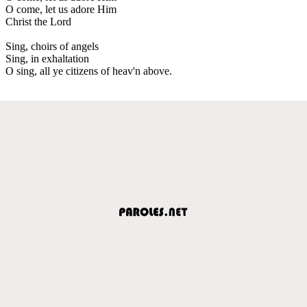
O come, let us adore Him
Christ the Lord
Sing, choirs of angels
Sing, in exhaltation
O sing, all ye citizens of heav'n above.