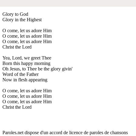
Glory to God
Glory in the Highest
O come, let us adore Him
O come, let us adore Him
O come, let us adore Him
Christ the Lord
Yea, Lord, we greet Thee
Born this happy morning
Oh Jesus, to Thee be the glory givin'
Word of the Father
Now in flesh appearing
O come, let us adore Him
O come, let us adore Him
O come, let us adore Him
Christ the Lord
Paroles.net dispose d'un accord de licence de paroles de chansons