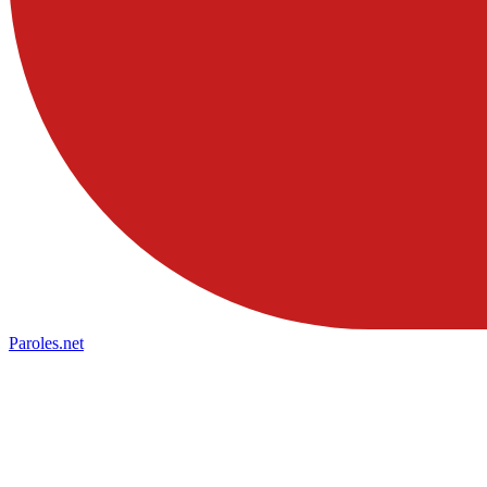
Paroles
.net