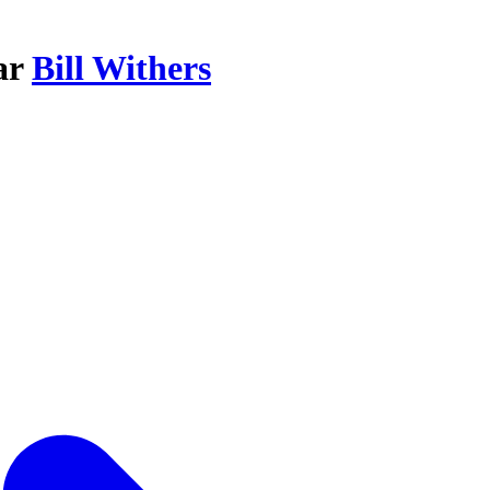
ar
Bill Withers