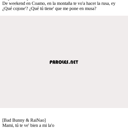
De weekend en Coamo, en la montaña te vo'a hacer la rusa, ey
¿Qué cojone'? ¿Qué tú tiene' que me pone en musa?
[Bad Bunny & RaiNao]
Mami, tú te ve' bien a mi la'o