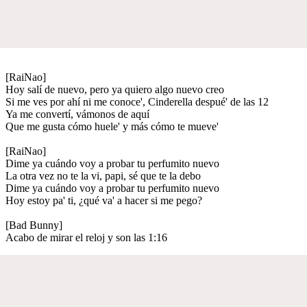
[RaiNao]
Hoy salí de nuevo, pero ya quiero algo nuevo creo
Si me ves por ahí ni me conoce', Cinderella despué' de las 12
Ya me convertí, vámonos de aquí
Que me gusta cómo huele' y más cómo te mueve'
[RaiNao]
Dime ya cuándo voy a probar tu perfumito nuevo
La otra vez no te la vi, papi, sé que te la debo
Dime ya cuándo voy a probar tu perfumito nuevo
Hoy estoy pa' ti, ¿qué va' a hacer si me pego?
[Bad Bunny]
Acabo de mirar el reloj y son las 1:16