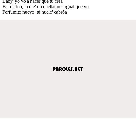
Baby, yo vo'a hacer que tú crea'
Ea, diablo, tú ere' una bellaquita igual que yo
Perfumito nuevo, tú huele' cabrón