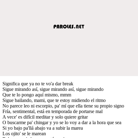
Significa que ya no te vo'a dar break
Sigue mirando así, sigue mirando así, sigue mirando
Que te lo pongo aquí mismo, mmm
Sigue bailando, mami, que te estoy midiendo el ritmo
No parece leo ni escorpio, pa' mí que ella tiene su propio signo
Fría, sentimental, está en temporada de portarse mal
A vece' es difícil meditar y solo quiere gritar
O buscarme pa' chingar y yo se lo voy a dar a la hora que sea
Si yo bajo pa'llá abajo va a subir la marea
Los ojito' se le marean