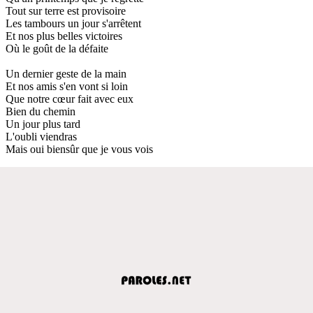
Tout sur terre est provisoire
Les tambours un jour s'arrêtent
Et nos plus belles victoires
Où le goût de la défaite
Un dernier geste de la main
Et nos amis s'en vont si loin
Que notre cœur fait avec eux
Bien du chemin
Un jour plus tard
L'oubli viendras
Mais oui biensûr que je vous vois