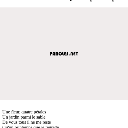
Une fleur, quatre pétales
Un jardin parmi le sable
De vous tous il ne me reste
Qu'un printemps que je regrette