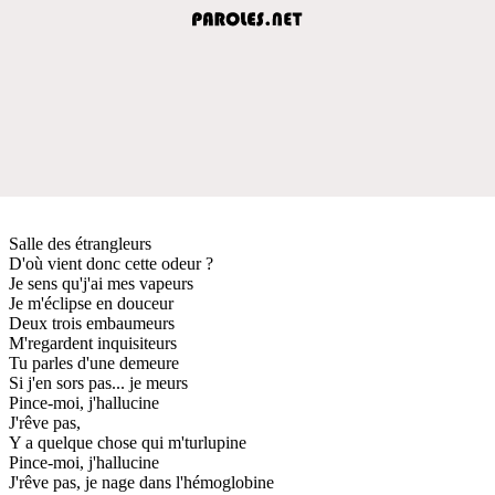
Salle des étrangleurs
D'où vient donc cette odeur ?
Je sens qu'j'ai mes vapeurs
Je m'éclipse en douceur
Deux trois embaumeurs
M'regardent inquisiteurs
Tu parles d'une demeure
Si j'en sors pas... je meurs
Pince-moi, j'hallucine
J'rêve pas,
Y a quelque chose qui m'turlupine
Pince-moi, j'hallucine
J'rêve pas, je nage dans l'hémoglobine