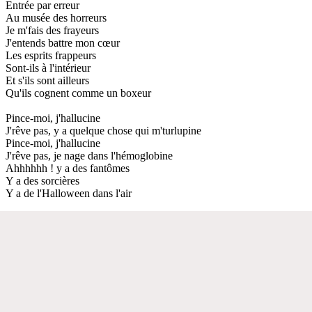
Entrée par erreur
Au musée des horreurs
Je m'fais des frayeurs
J'entends battre mon cœur
Les esprits frappeurs
Sont-ils à l'intérieur
Et s'ils sont ailleurs
Qu'ils cognent comme un boxeur
Pince-moi, j'hallucine
J'rêve pas, y a quelque chose qui m'turlupine
Pince-moi, j'hallucine
J'rêve pas, je nage dans l'hémoglobine
Ahhhhhh ! y a des fantômes
Y a des sorcières
Y a de l'Halloween dans l'air