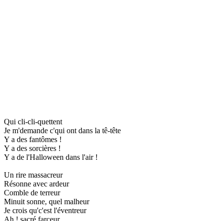
Qui cli-cli-quettent
Je m'demande c'qui ont dans la tê-tête
Y a des fantômes !
Y a des sorcières !
Y a de l'Halloween dans l'air !
Un rire massacreur
Résonne avec ardeur
Comble de terreur
Minuit sonne, quel malheur
Je crois qu'c'est l'éventreur
Ah ! sacré farceur