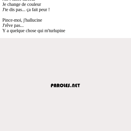
Je change de couleur
J'te dis pas... ça fait peur !
Pince-moi, j'hallucine
J'rêve pas...
Y a quelque chose qui m'turlupine