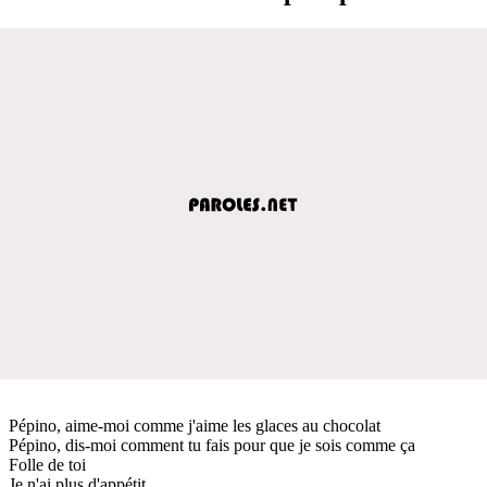
Pépino, aime-moi comme j'aime les glaces au chocolat
Pépino, dis-moi comment tu fais pour que je sois comme ça
Folle de toi
Je n'ai plus d'appétit