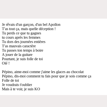
Je rêvais d'un garçon, d'un bel Apollon
T'as tout ça, mais quelle déception !
Tu perds ce que tu gagnes
tu cours après les femmes
Tu dors des journées entières
T'as mauvais caractère
Tu passes ton temps à boire
A jouer de la guitare
Pourtant, je suis folle de toi
Olé !
Pépino, aime-moi comme j'aime les glaces au chocolat
Pépino, dis-moi comment tu fais pour que je sois comme ça
Folle de toi
Je voudrais t'oublier
Mais à te voir, je suis KO