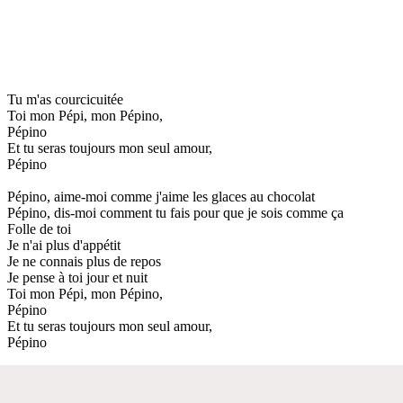
Tu m'as courcicuitée
Toi mon Pépi, mon Pépino,
Pépino
Et tu seras toujours mon seul amour,
Pépino
Pépino, aime-moi comme j'aime les glaces au chocolat
Pépino, dis-moi comment tu fais pour que je sois comme ça
Folle de toi
Je n'ai plus d'appétit
Je ne connais plus de repos
Je pense à toi jour et nuit
Toi mon Pépi, mon Pépino,
Pépino
Et tu seras toujours mon seul amour,
Pépino