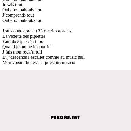
Je sais tout
Oubahoubahoubahou
J’comprends tout
Oubahoubahoubahou
J’suis concierge au 33 rue des acacias
La vedette des piplettes
Faut dire que c’est moi
Quand je monte le courrier
J’fais mon rock’n roll
Et j’descends l’escalier comme au music hall
Mon voisin du dessus qu’est imprésario