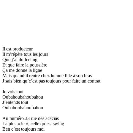
Il est producteur
Il m’répète tous les jours
Que j’ai du feeling
Et que faire la poussière
Ça me donne la ligne
Mais quand il rentre chez lui une fille à son bras
J’sais bien qu’c’est pas toujours pour faire un contrat
Je vois tout
Oubahoubahoubahou
J’entends tout
Oubahoubahoubahou
Au numéro 33 rue des acacias
La plus « in », celle qu’est swing
Ben c’est toujours moi