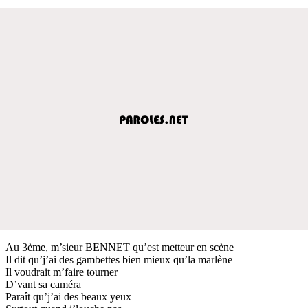
Au 3ème, m’sieur BENNET qu’est metteur en scène
Il dit qu’j’ai des gambettes bien mieux qu’la marlène
Il voudrait m’faire tourner
D’vant sa caméra
Paraît qu’j’ai des beaux yeux