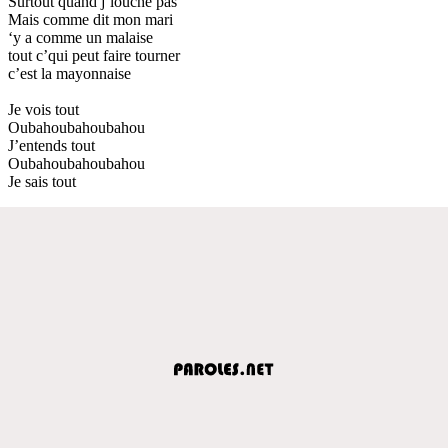
Surtout quand j’louche pas
Mais comme dit mon mari
‘y a comme un malaise
tout c’qui peut faire tourner
c’est la mayonnaise
Je vois tout
Oubahoubahoubahou
J’entends tout
Oubahoubahoubahou
Je sais tout