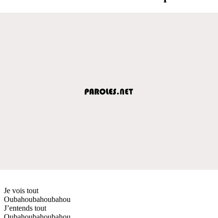
Je vois tout
Oubahoubahoubahou
J’entends tout
Oubahoubahoubahou