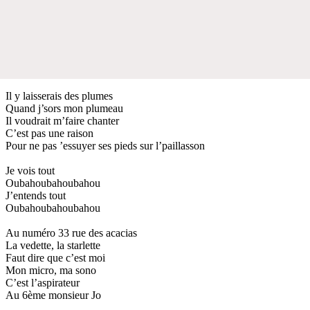
Il y laisserais des plumes
Quand j’sors mon plumeau
Il voudrait m’faire chanter
C’est pas une raison
Pour ne pas ’essuyer ses pieds sur l’paillasson
Je vois tout
Oubahoubahoubahou
J’entends tout
Oubahoubahoubahou
Au numéro 33 rue des acacias
La vedette, la starlette
Faut dire que c’est moi
Mon micro, ma sono
C’est l’aspirateur
Au 6ème monsieur Jo