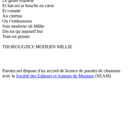
Le genre enjôleur
Et fais-toi la bouche en cœur
Et comme
Au cinéma
On t’embrassera
Sois moderne oh Millie
Dis-toi qu’aujourd’hui
Tout est permis
THOROUGHLY MODERN MILLIE
Paroles.net dispose d'un accord de licence de paroles de chansons
avec la
Société des Editeurs et Auteurs de Musique
(SEAM)