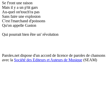
Se f'ront une raison
Mais il y a un p'tit gars
Au-quel on'touch'ra pas
Sans faire une explosion
C'est l'marchand d'poissons
Qu'on appelle Gaston
Qui pourrait bien être un' révolution
Paroles.net dispose d'un accord de licence de paroles de chansons
avec la
Société des Editeurs et Auteurs de Musique
(SEAM)