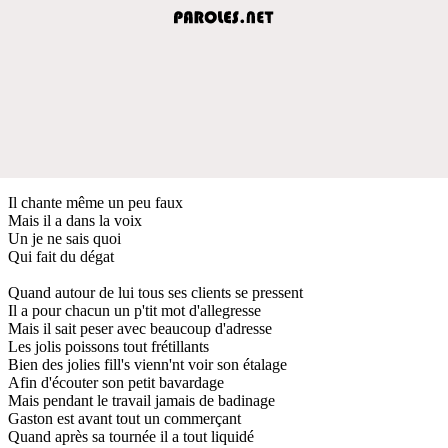
Il chante même un peu faux
Mais il a dans la voix
Un je ne sais quoi
Qui fait du dégat
Quand autour de lui tous ses clients se pressent
Il a pour chacun un p'tit mot d'allegresse
Mais il sait peser avec beaucoup d'adresse
Les jolis poissons tout frétillants
Bien des jolies fill's vienn'nt voir son étalage
Afin d'écouter son petit bavardage
Mais pendant le travail jamais de badinage
Gaston est avant tout un commerçant
Quand après sa tournée il a tout liquidé