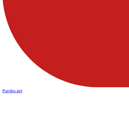
Paroles
.net